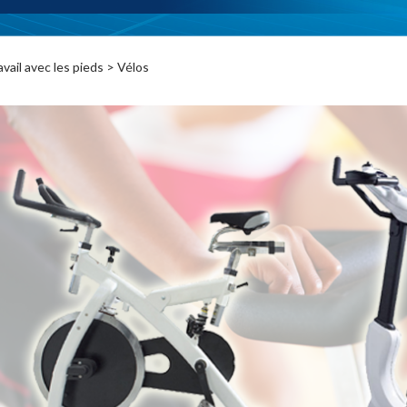
avail avec les pieds
> Vélos