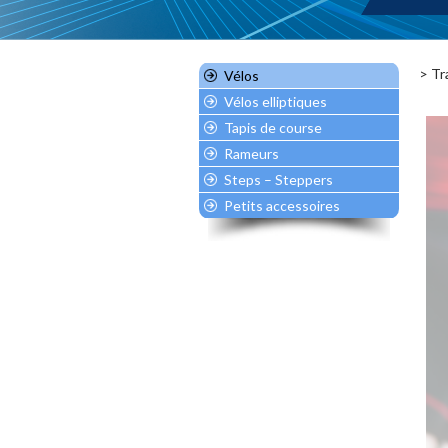
>
Tr
Vélos
Vélos elliptiques
Tapis de course
Rameurs
Steps – Steppers
Petits accessoires