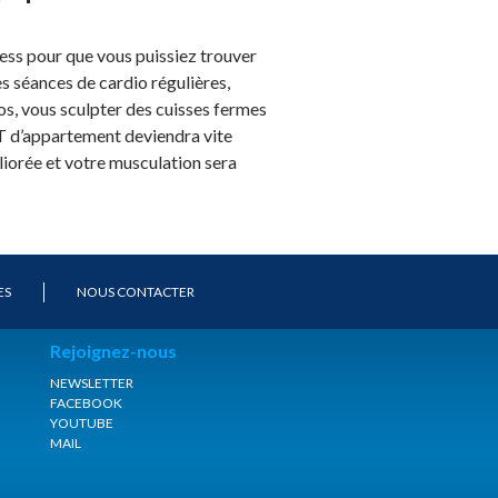
ss pour que vous puissiez trouver
s séances de cardio régulières,
os, vous sculpter des cuisses fermes
VTT d’appartement deviendra vite
liorée et votre musculation sera
ES
NOUS CONTACTER
Rejoignez-nous
NEWSLETTER
FACEBOOK
YOUTUBE
MAIL