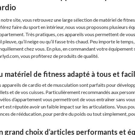
ardio
 notre site, vous retrouvez une large sélection de matériel de fitne
férez faire du sport en intérieur, nous vous proposons plusieurs
ppartement. Très pratiques, ces appareils vous permettent de vous
il pleuve, qu’il neige ou qu’il fasse très chaud. Peu importe le temps
nquillement chez vous. En plus, en commandant votre équipement
rlyd.com, vous profiterez de produits de qualité.
 matériel de fitness adapté à tous et facil
 appareils de cardio et de musculation sont parfaits pour développ
lets et de vos cuisses. Particulièrement recommandés aux personnes
 vélos d’appartement vous permettront de vous entraîner sans vous f
rt est réputée avoir un faible impact sur les articulations. Vous po
nces de rééducation, pour perdre du poids ou tout simplement, pou
n grand choix d’articles performants et 