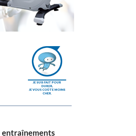
JE SUIS FAIT POUR
DURER,
JE VOUS COÛTE MOINS
CHER.
s entraînements