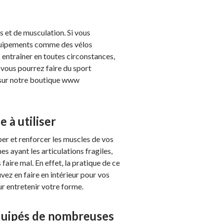
ss et de musculation. Si vous
 équipements comme des vélos
 entraîner en toutes circonstances,
, vous pourrez faire du sport
 sur notre boutique www
e à utiliser
er et renforcer les muscles de vos
 ayant les articulations fragiles,
aire mal. En effet, la pratique de ce
uvez en faire en intérieur pour vos
r entretenir votre forme.
équipés de nombreuses